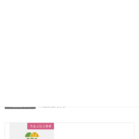
ページ
1
/
1
ズーム
100%
大会上位入賞者
大会上位入賞者
大会上位入賞者