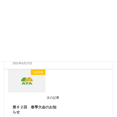
大会情報
前の記事
第２７回 愛川町総合体育
大会のお知らせ
2021年6月27日
大会情報
次の記事
第６２回 春季大会のお知
らせ