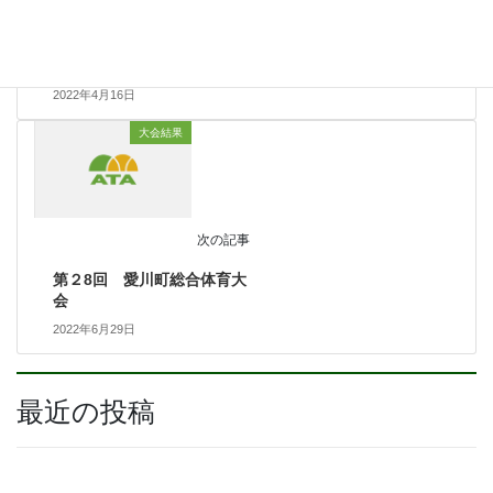
前の記事
第６２回 春季大会
2022年4月16日
大会結果
次の記事
第２8回 愛川町総合体育大
会
2022年6月29日
最近の投稿