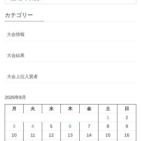
カテゴリー
大会情報
大会結果
大会上位入賞者
2026年8月
月
火
水
木
金
土
日
1
2
3
4
5
6
7
8
9
10
11
12
13
14
15
16