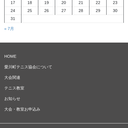
17
18
19
20
21
22
23
24
25
26
27
28
29
30
31
« 7月
HOME
愛川町テニス協会について
大会関連
テニス教室
お知らせ
大会・教室お申込み