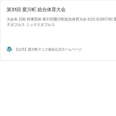
第31回 愛川町 総合体育大会
大会名 日程 幹事団体 第31回愛川町総合体育大会 6/22 6/29(7/6
子ダブルス ミックスダブルス
【公式】愛川町テニス協会公式ホームページ