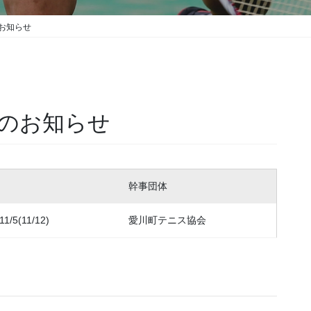
お知らせ
戦のお知らせ
幹事団体
11/5(11/12)
愛川町テニス協会