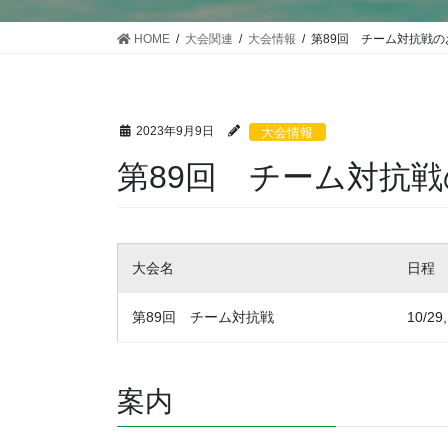
HOME
大会関連
大会情報
第89回 チーム対抗戦の
2023年9月9日
大会情報
第89回 チーム対抗
大会名
日程
第89回 チーム対抗戦
10/29,
案内