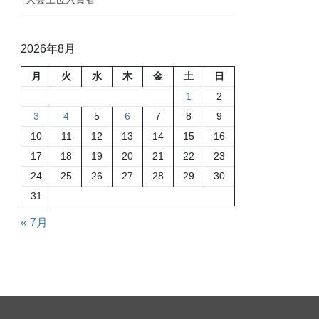
2026年8月
月
火
水
木
金
土
日
1
2
3
4
5
6
7
8
9
10
11
12
13
14
15
16
17
18
19
20
21
22
23
24
25
26
27
28
29
30
31
« 7月