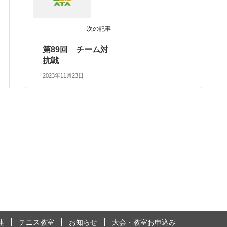
次の記事
第89回 チーム対
抗戦
2023年11月23日
連
テニス教室
お知らせ
大会・教室お申込み