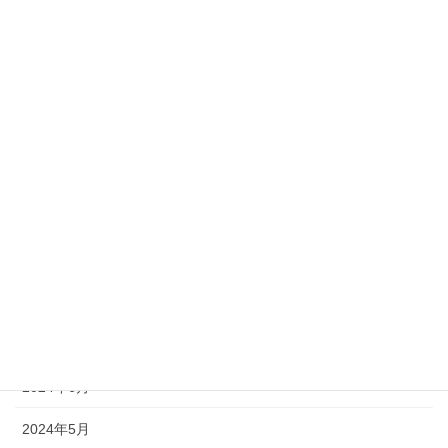
2025年6月
2025年4月
2025年3月
2025年2月
2024年11月
2024年10月
2024年9月
2024年8月
2024年7月
2024年6月
2024年5月