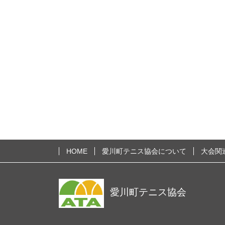
HOME
愛川町テニス協会について
大会関
愛川町テニス協会