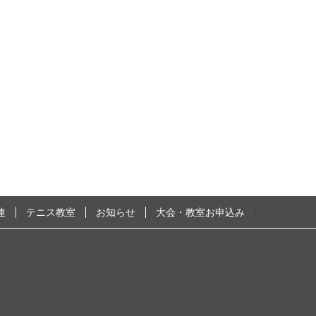
連
テニス教室
お知らせ
大会・教室お申込み