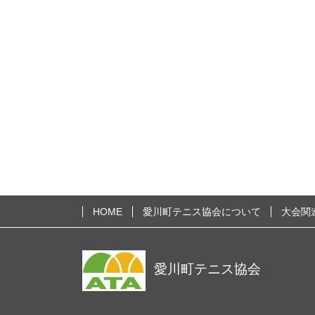
HOME
愛川町テニス協会について
大会関
愛川町テニス協会