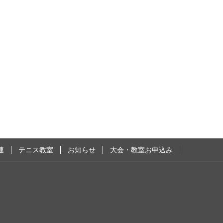
連
テニス教室
お知らせ
大会・教室お申込み