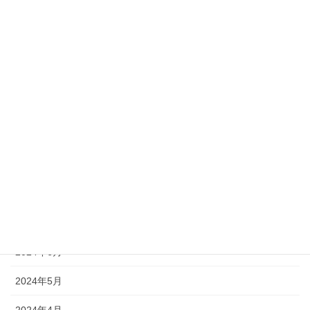
2025年4月
2025年3月
2025年2月
2024年11月
2024年10月
2024年9月
2024年8月
2024年7月
2024年6月
2024年5月