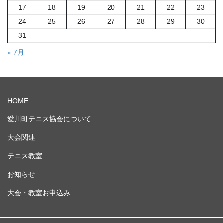
17
18
19
20
21
22
23
24
25
26
27
28
29
30
31
« 7月
HOME
愛川町テニス協会について
大会関連
テニス教室
お知らせ
大会・教室お申込み