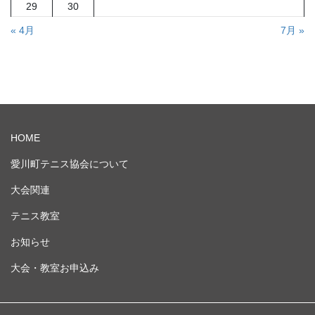
29
30
« 4月
7月 »
HOME
愛川町テニス協会について
大会関連
テニス教室
お知らせ
大会・教室お申込み